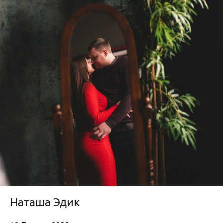
Наташа Эдик