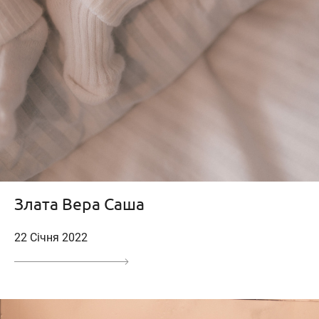
Злата Вера Саша
22 Січня 2022