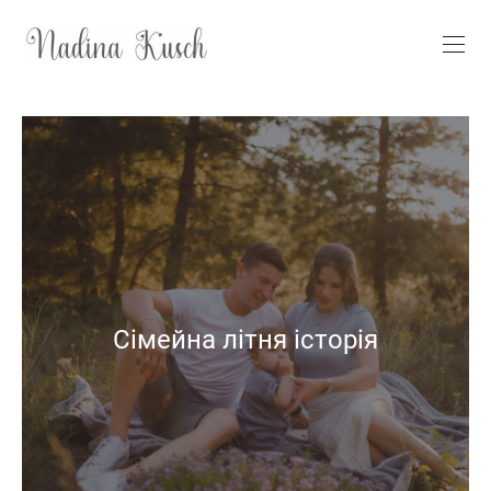
Сімейна літня історія